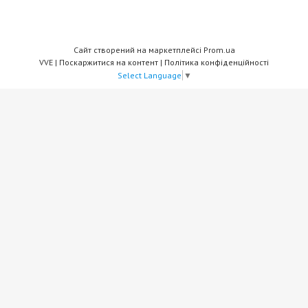
Сайт створений на маркетплейсі
Prom.ua
VVE |
Поскаржитися на контент
|
Політика конфіденційності
Select Language
▼