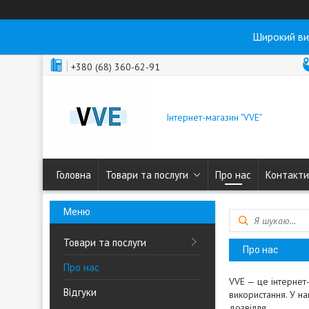
Широкий ви
+380 (68) 360-62-91
Інтернет-магазин "VVE"
Головна
Товари та послуги
Про нас
Контакти
Товари та послуги
Про нас
Про нас
VVE — це інтернет
Відгуки
використання. У н
дозвілля.