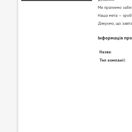
Ми прагнемо забе
Наша мета — зроби
Дякуємо, що завіт
Інформація пр
Назва:
Тип компанії: