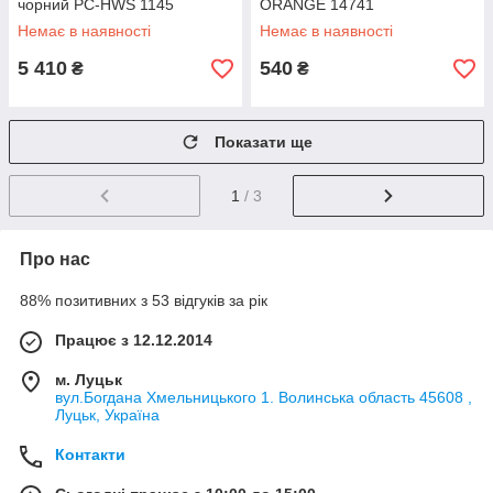
чорний PC-HWS 1145
ORANGE 14741
Немає в наявності
Немає в наявності
5 410
540
₴
₴
Показати ще
1
/ 3
Про нас
88% позитивних з 53 відгуків за рік
Працює з 12.12.2014
м. Луцьк
вул.Богдана Хмельницького 1. Волинська область 45608 ,
Луцьк, Україна
Контакти