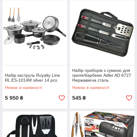
Набір приборів з сумкою для
Набір каструль Royalty Line
гриля/барбекю Adler AD 6727
RL ES-1014M silver 14 pcs
Нержавіюча сталь
Немає в наявності
Немає в наявності
5 950
545
₴
₴