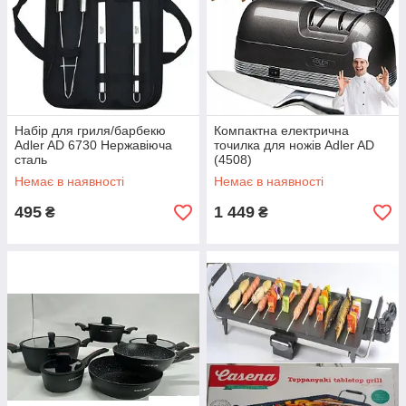
Набір для гриля/барбекю
Компактна електрична
Adler AD 6730 Нержавіюча
точилка для ножів Adler AD
сталь
(4508)
Немає в наявності
Немає в наявності
495
1 449
₴
₴