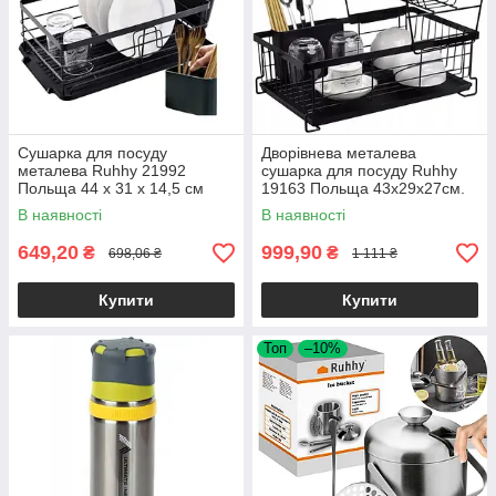
Сушарка для посуду
Дворівнева металева
металева Ruhhy 21992
сушарка для посуду Ruhhy
Польща 44 х 31 х 14,5 см
19163 Польща 43х29х27см.
В наявності
В наявності
649,20
999,90
₴
₴
698,06 ₴
1 111 ₴
Купити
Купити
Топ
–10%