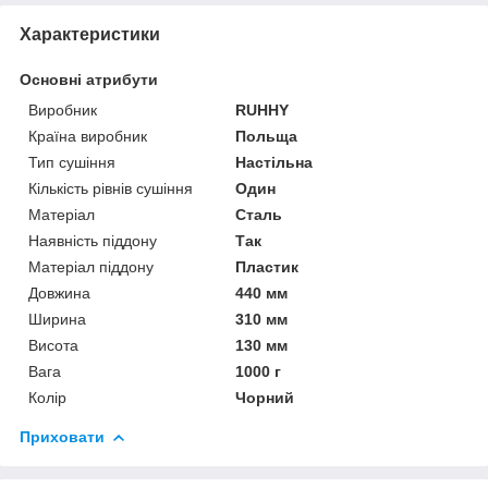
Характеристики
Основні атрибути
Виробник
RUHHY
Країна виробник
Польща
Тип сушіння
Настільна
Кількість рівнів сушіння
Один
Матеріал
Сталь
Наявність піддону
Так
Матеріал піддону
Пластик
Довжина
440 мм
Ширина
310 мм
Висота
130 мм
Вага
1000 г
Колір
Чорний
Приховати