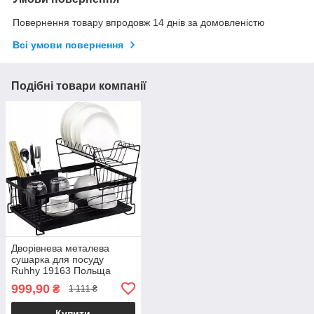
Повернення товару впродовж 14 днів за домовленістю
Всі умови повернення
Подібні товари компанії
Дворівнева металева
сушарка для посуду
Ruhhy 19163 Польща
43х29х27см.
999,90
₴
1 111 ₴
Купити