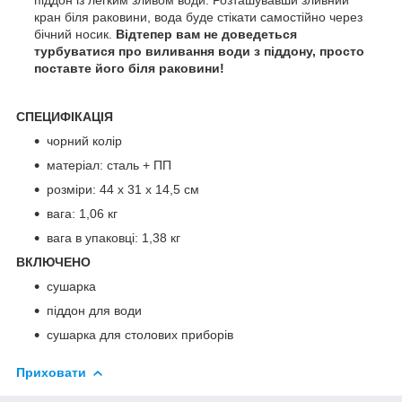
кран біля раковини, вода буде стікати самостійно через
бічний носик.
Відтепер вам не доведеться
турбуватися про виливання води з піддону, просто
поставте його біля раковини!
СПЕЦИФІКАЦІЯ
чорний колір
матеріал: сталь + ПП
розміри: 44 х 31 х 14,5 см
вага: 1,06 кг
вага в упаковці: 1,38 кг
ВКЛЮЧЕНО
сушарка
піддон для води
сушарка для столових приборів
Приховати