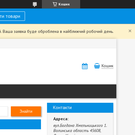
Кошик
ти товари
ий. Ваша заявка буде оброблена в найближчий робочий день.
Кошик
Контакти
Знайти
вул.Богдана Хмельницького 1.
Волинська область 45608,