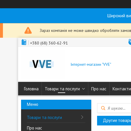
Широкий ви
Зараз компанія не може швидко обробляти замовл
+380 (68) 360-62-91
Інтернет-магазин "VVE"
Головна
Товари та послуги
Про нас
Контакти
Товари та послуги
Другие товар
Про нас