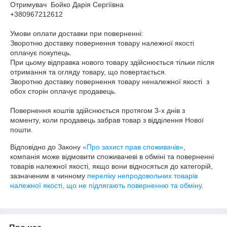
Отримувач  Бойко Дарія Сергіївна

+380967212612

Умови оплати доставки при поверненні:

Зворотню доставку повернення товару належної якості  
оплачує покупець.

При цьому відправка нового товару здійснюється тільки після 
отримання та огляду товару, що повертається.

Зворотню доставку повернення товару неналежної якості  з 
обох сторін оплачує продавець.

Повернення коштів здійснюється протягом 3-х днів з 
моменту, коли продавець забрав товар з відділення Нової 
Відповідно до Закону
«Про захист прав споживачів»
,
компанія може відмовити споживачеві в обміні та поверненні
товарів належної якості, якщо вони відносяться до категорій,
зазначеним в чинному
переліку непродовольчих товарів
належної якості, що не підлягають поверненню та обміну
.