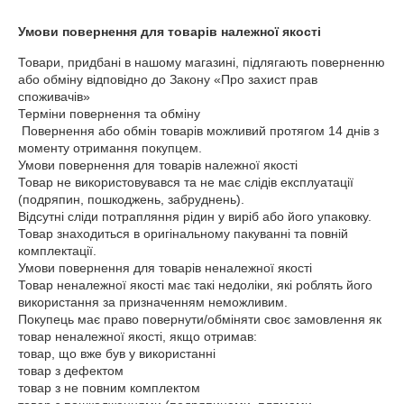
Умови повернення для товарів належної якості
Товари, придбані в нашому магазині, підлягають поверненню 
або обміну відповідно до Закону «Про захист прав 
споживачів»

Терміни повернення та обміну

 Повернення або обмін товарів можливий протягом 14 днів з 
моменту отримання покупцем.

Умови повернення для товарів належної якості

Товар не використовувався та не має слідів експлуатації 
(подряпин, пошкоджень, забруднень).

Відсутні сліди потрапляння рідин у виріб або його упаковку.

Товар знаходиться в оригінальному пакуванні та повній 
комплектації.

Умови повернення для товарів неналежної якості

Товар неналежної якості має такі недоліки, які роблять його 
використання за призначенням неможливим.

Покупець має право повернути/обміняти своє замовлення як 
товар неналежної якості, якщо отримав:

товар, що вже був у використанні

товар з дефектом

товар з не повним комплектом
