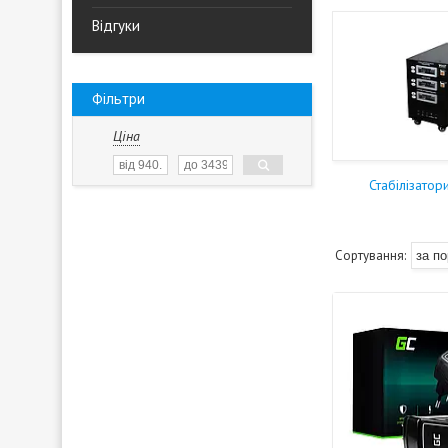
Відгуки
Фільтри
Ціна
Стабілізатор