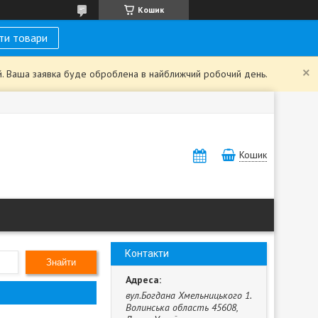
Кошик
ти товари
ий. Ваша заявка буде оброблена в найближчий робочий день.
Кошик
Контакти
Знайти
вул.Богдана Хмельницького 1.
Волинська область 45608,