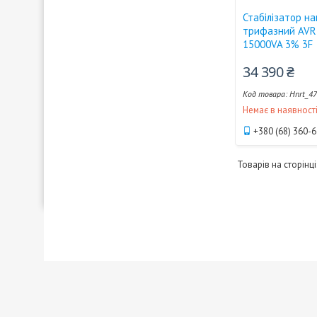
Стабілізатор на
трифазний AVR 
15000VA 3% 3F
34 390 ₴
Hnrt_4
Немає в наявност
+380 (68) 360-