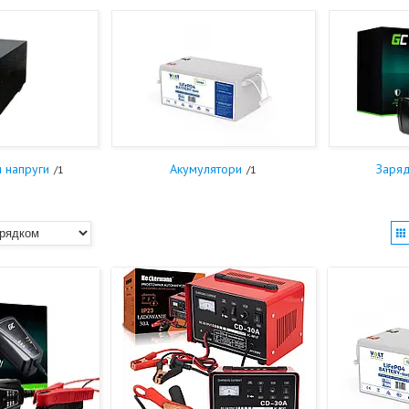
и напруги
Акумулятори
Заряд
1
1