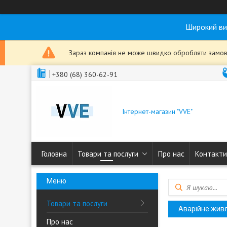
Широкий ви
Зараз компанія не може швидко обробляти замовл
+380 (68) 360-62-91
Інтернет-магазин "VVE"
Головна
Товари та послуги
Про нас
Контакти
Товари та послуги
Аварійне жив
Про нас