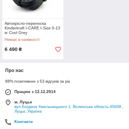
Автокрісло-переноска
Kinderkraft I-CARE I-Size 0-13
кг Cool Grey
Немає в наявності
6 490
₴
Про нас
88% позитивних з 53 відгуків за рік
Працює з 12.12.2014
м. Луцьк
вул.Богдана Хмельницького 1. Волинська область 45608 ,
Луцьк, Україна
Контакти