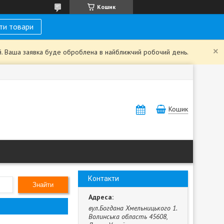
Кошик
ти товари
ий. Ваша заявка буде оброблена в найближчий робочий день.
Кошик
Контакти
Знайти
вул.Богдана Хмельницького 1.
Волинська область 45608,