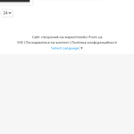
Сайт створений на маркетплейсі
Prom.ua
VVE |
Поскаржитися на контент
|
Політика конфіденційності
Select Language
▼