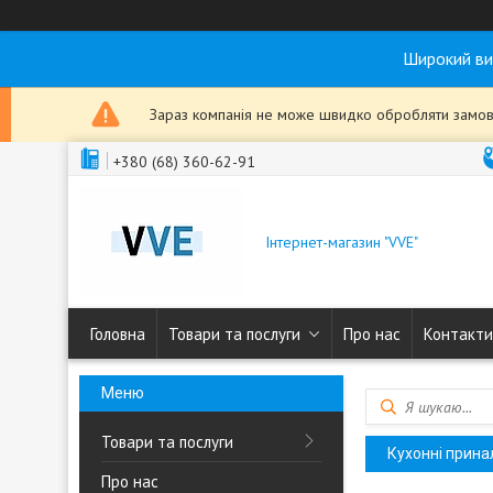
Широкий ви
Зараз компанія не може швидко обробляти замовл
+380 (68) 360-62-91
Інтернет-магазин "VVE"
Головна
Товари та послуги
Про нас
Контакти
Товари та послуги
Кухонні прина
Про нас