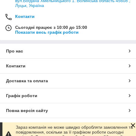
вул.Богдана Хмельницького 1. Волинська область 45608 ,
Луцьк, Україна
Контакти
Сьогодні працює з 10:00 до 15:00
Показати весь графік роботи
Про нас
Контакти
Доставка та оплата
Графік роботи
Повна версія сайту
Сайт створено на маркетплейсі
Prom.ua
Зараз компанія не може швидко обробляти замовлення та
повідомлення, оскільки за її графіком роботи сьогодні