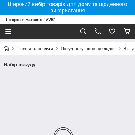
Широкий вибір товарів для дому та щоденного
використання
Інтернет-магазин "VVE"
Товари та послуги
Посуд та кухонне приладдя
Все д
Набір посуду