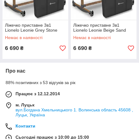
Ліжечко приставне 3в1
Ліжечко приставне 3в1
Lionelo Leonie Grey Stone
Lionelo Leonie Beige Sand
Немає в наявності
Немає в наявності
6 690
6 690
₴
₴
Про нас
88% позитивних з 53 відгуків за рік
Працює з 12.12.2014
м. Луцьк
вул.Богдана Хмельницького 1. Волинська область 45608 ,
Луцьк, Україна
Контакти
Сьогодні працює з 10:00 до 15:00