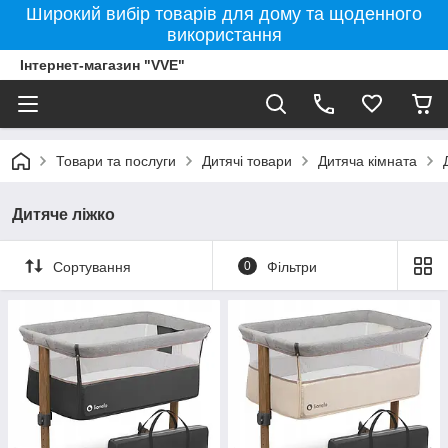
Широкий вибір товарів для дому та щоденного
використання
Інтернет-магазин "VVE"
Товари та послуги
Дитячі товари
Дитяча кімната
Дитяче ліжко
Сортування
0
Фільтри