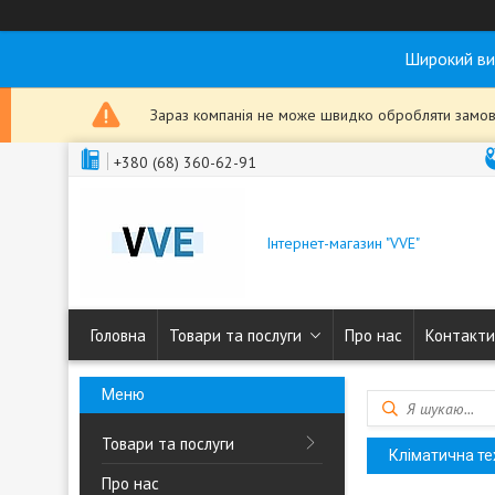
Широкий ви
Зараз компанія не може швидко обробляти замовл
+380 (68) 360-62-91
Інтернет-магазин "VVE"
Головна
Товари та послуги
Про нас
Контакти
Товари та послуги
Кліматична те
Про нас