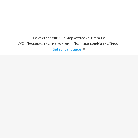
Сайт створений на маркетплейсі
Prom.ua
VVE |
Поскаржитися на контент
|
Політика конфіденційності
Select Language
▼