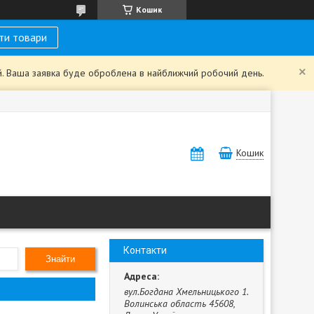
Кошик
ти товари
ий. Ваша заявка буде оброблена в найближчий робочий день.
Кошик
Контакти
Знайти
вул.Богдана Хмельницького 1.
Волинська область 45608,