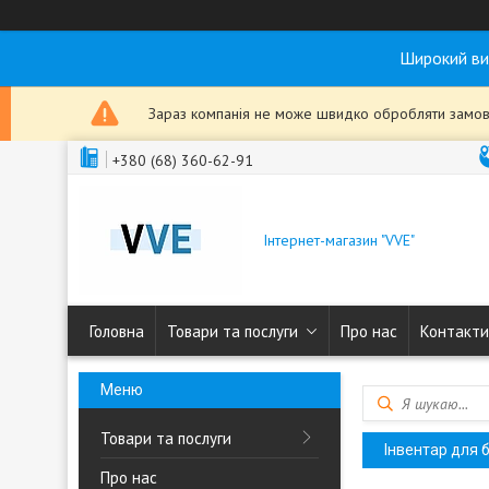
Широкий ви
Зараз компанія не може швидко обробляти замовл
+380 (68) 360-62-91
Інтернет-магазин "VVE"
Головна
Товари та послуги
Про нас
Контакти
Товари та послуги
Інвентар для 
Про нас