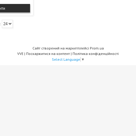
ити
Сайт створений на маркетплейсі
Prom.ua
VVE |
Поскаржитися на контент
|
Політика конфіденційності
Select Language
▼