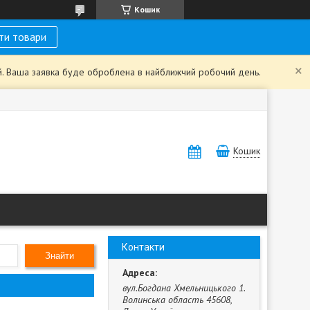
Кошик
ти товари
ий. Ваша заявка буде оброблена в найближчий робочий день.
Кошик
Контакти
Знайти
вул.Богдана Хмельницького 1.
Волинська область 45608,