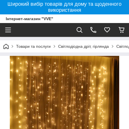
Широкий вибір товарів для дому та щоденного
використання
Інтернет-магазин "VVE"
Товари та послуги
Світлодіодна дріт, гірлянда
Світло