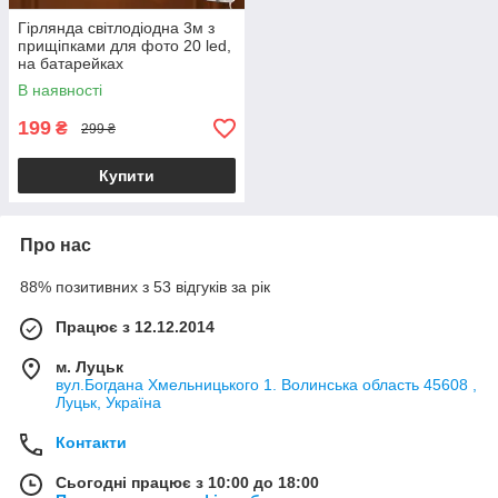
Гірлянда світлодіодна 3м з
прищіпками для фото 20 led,
на батарейках
В наявності
199
₴
299 ₴
Купити
Про нас
88% позитивних з 53 відгуків за рік
Працює з 12.12.2014
м. Луцьк
вул.Богдана Хмельницького 1. Волинська область 45608 ,
Луцьк, Україна
Контакти
Сьогодні працює з 10:00 до 18:00