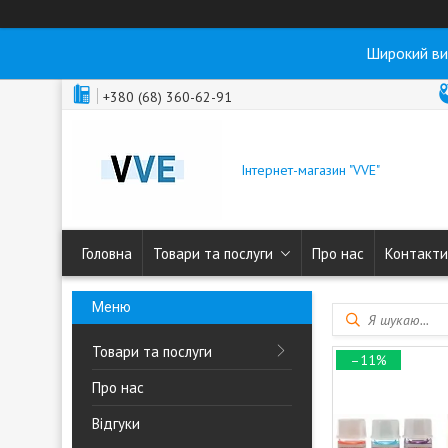
Широкий ви
+380 (68) 360-62-91
Інтернет-магазин "VVE"
Головна
Товари та послуги
Про нас
Контакти
Товари та послуги
–11%
Про нас
Відгуки