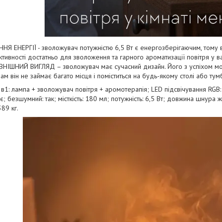
 ЕНЕРГІЇ - зволожувач потужністю 6,5 Вт є енергозберігаючим, тому 
ивності достатньо для зволоження та гарного ароматизації повітря у ваш
ІШНИЙ ВИГЛЯД – зволожувач має сучасний дизайн. Його з успіхом мож
м він не займає багато місця і поміститься на будь-якому столі або тум
: лампа + зволожувач повітря + аромотерапія; LED підсвічування RGB: 7
є; безшумний: так; місткість: 180 мл; потужність: 6,5 Вт; довжина шнура жи
389 кг.