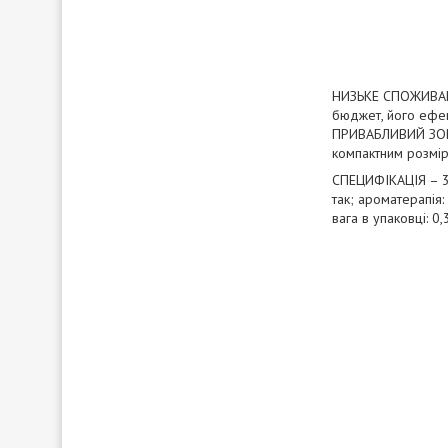
НИЗЬКЕ СПОЖИВАННЯ
бюджет, його ефект
ПРИВАБЛИВИЙ ЗОВН
компактним розміра
СПЕЦИФІКАЦІЯ – 3в1
так; ароматерапія: 
вага в упаковці: 0,