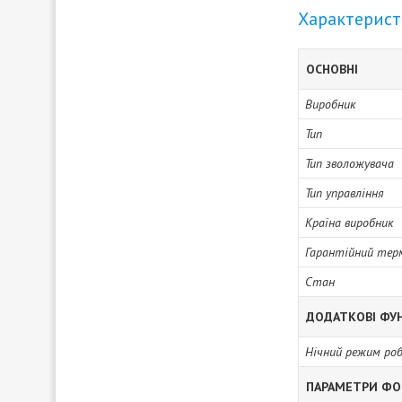
Характерис
ОСНОВНІ
Виробник
Тип
Тип зволожувача
Тип управління
Країна виробник
Гарантійний тер
Стан
ДОДАТКОВІ ФУН
Нічний режим ро
ПАРАМЕТРИ ФО