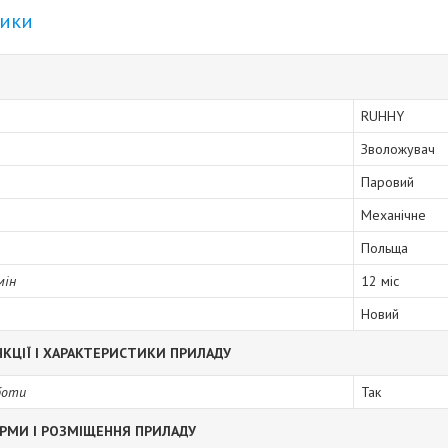
тики
RUHHY
Зволожувач
Паровий
Механічне
Польща
мін
12 міс
Новий
КЦІЇ І ХАРАКТЕРИСТИКИ ПРИЛАДУ
боти
Так
РМИ І РОЗМІЩЕННЯ ПРИЛАДУ