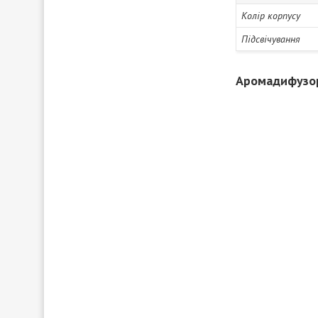
Колір корпусу
Підсвічування
Аромадифузор