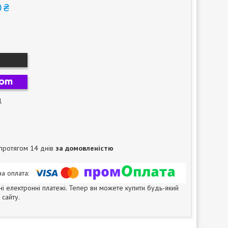
 ₴
1
протягом 14 днів
за домовленістю
ні електронні платежі. Тепер ви можете купити будь-який
сайту.