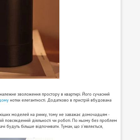
 належне зволоження простору в квартирі. Його сучасний
дому
нотки елегантності. Додатково в пристрій вбудована
ихіших моделей на ринку, тому не заважає домочадцям -
ій повсякденній діяльності чи роботі. По ньому без проблем
вачі будуть більше відпочивати. Туман, що з’являється,