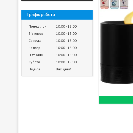
Графік роботи
Понеділок
10:00
18:00
Вівторок
10:00
18:00
Середа
10:00
18:00
Четвер
10:00
18:00
Пʼятниця
10:00
18:00
Субота
10:00
15:00
Неділя
Вихідний