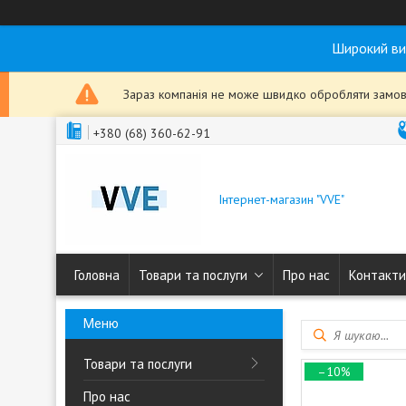
Широкий ви
Зараз компанія не може швидко обробляти замовл
+380 (68) 360-62-91
Інтернет-магазин "VVE"
Головна
Товари та послуги
Про нас
Контакти
Товари та послуги
–10%
Про нас