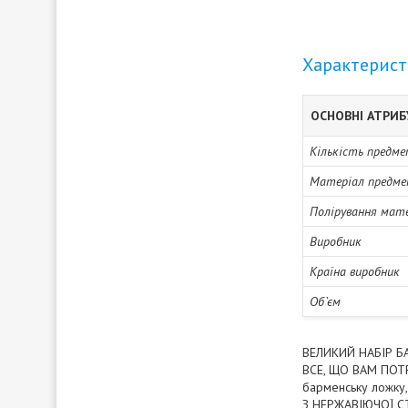
Характерис
ОСНОВНІ АТРИ
Кількість предме
Матеріал предме
Полірування мат
Виробник
Країна виробник
Об`єм
ВЕЛИКИЙ НАБІР Б
ВСЕ, ЩО ВАМ ПОТРІ
барменську ложку,
З НЕРЖАВІЮЧОЇ СТАЛ