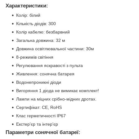
Характеристики:
Колір: білий
Кількість діодів: 300
Колір кабелю: безбарвний
Загальна довжина: 32 м
Довжина освітлювальної частини: 30м
8-режимів світіння
Регулювання яскравості з пульта
Живлення: сонячна батарея
Водонепроникні діоди
Вигоряння 1 діода не вимикає комплект!
Лампи на міцних срібно-мідних дротах.
Сертифікат: CE, RoHS
Клас герметичності IP67
Екстер'єр та інтер'єр
Параметри сонячної батареї: