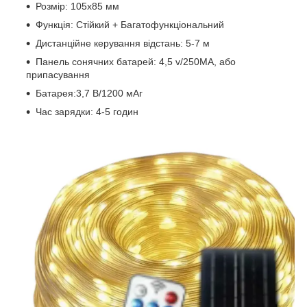
Розмір: 105x85 мм
Функція: Стійкий + Багатофункціональний
Дистанційне керування відстань: 5-7 м
Панель сонячних батарей: 4,5 v/250MA, або
припасування
Батарея:3,7 В/1200 мАг
Час зарядки: 4-5 годин