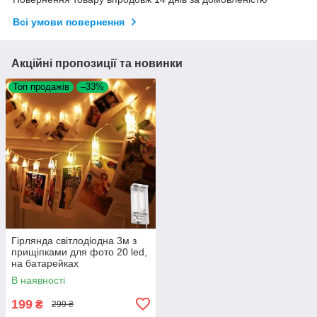
Всі умови повернення
Акційні пропозиції та новинки
Топ продажів
–33%
Гірлянда світлодіодна 3м з
прищіпками для фото 20 led,
на батарейках
В наявності
199
₴
299 ₴