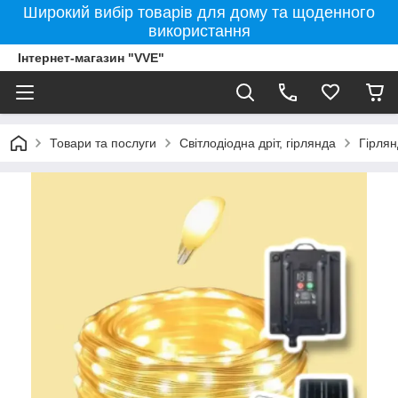
Широкий вибір товарів для дому та щоденного
використання
Інтернет-магазин "VVE"
Товари та послуги
Світлодіодна дріт, гірлянда
Гірлян