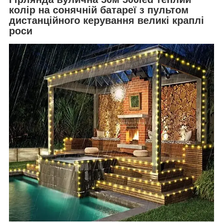
колір на сонячній батареї з пультом
дистанційного керування великі краплі
роси