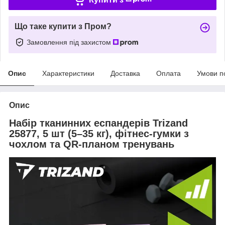
Що таке купити з Пром?
Замовлення під захистом
Опис
Характеристики
Доставка
Оплата
Умови п
Опис
Набір тканинних еспандерів Trizand
25877, 5 шт (5–35 кг), фітнес-гумки з
чохлом та QR-планом тренувань