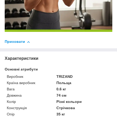
Приховати
Характеристики
Основні атрибути
Виробник
TRIZAND
Країна виробник
Польща
Вага
0.6 кг
Довжина
74 см
Колір
Різні кольори
Конструкція
Стрічкова
Опір
35 кг