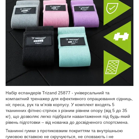
Набір еспандерів Trizand 25877 - універсальний та
компактний тренажер для ефективного опрацювання сідниць,
ніг, преса, рук та м'язів корпусу. У комплект входять 5
тканинних фітнес-стрічок з різним рівнем опору (від 5 до 35
кг), що дозволяє легко підібрати навантаження під будь-який
рівень підготовки – від новачка до досвідченого спортсмена.
Тканинні гумки з протиковзким покриттям та внутрішньою
гумовою вставкою не скручуються, не сповзають і не