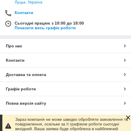
Луцьк, Україна
Контакти
Сьогодні працює з 10:00 до 18:00
Показати весь графік роботи
Про нас
Контакти
Доставка та оплата
Графік роботи
Повна версія сайту
Сайт створено на маркетплейсі
Prom.ua
Зараз компанія не може швидко обробляти замовлення та
повідомлення, оскільки за її графіком роботи сьогодні
вихідний. Ваша заявка буде оброблена в найближчий