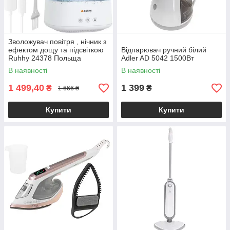
Зволожувач повітря , нічник з
ефектом дощу та підсвіткою
Відпарювач ручний білий
Ruhhy 24378 Польща
Adler AD 5042 1500Вт
В наявності
В наявності
1 499,40
1 399
₴
₴
1 666 ₴
Купити
Купити