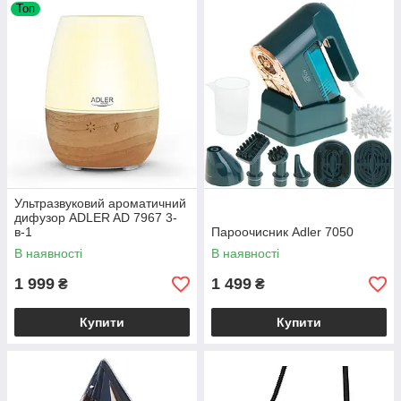
Топ
Ультразвуковий ароматичний
дифузор ADLER AD 7967 3-
в-1
Пароочисник Adler 7050
В наявності
В наявності
1 999
1 499
₴
₴
Купити
Купити