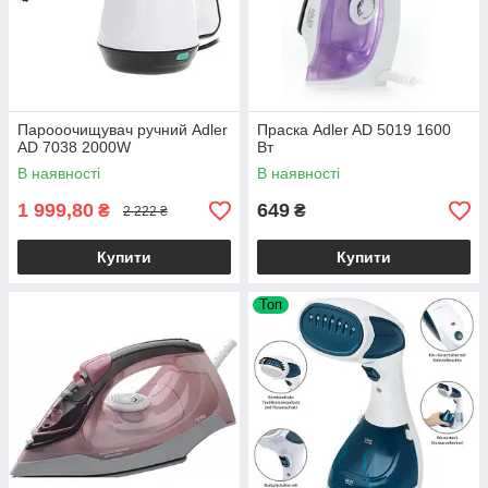
Парооочищувач ручний Adler
Праска Adler AD 5019 1600
AD 7038 2000W
Вт
В наявності
В наявності
1 999,80
649
₴
₴
2 222 ₴
Купити
Купити
Топ