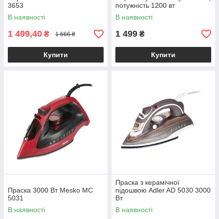
3653
потужність 1200 вт
В наявності
В наявності
1 499,40
1 499
₴
₴
1 666 ₴
Купити
Купити
Праска з керамічної
Праска 3000 Вт Mesko МС
підошвою Adler AD 5030 3000
5031
Вт
В наявності
В наявності