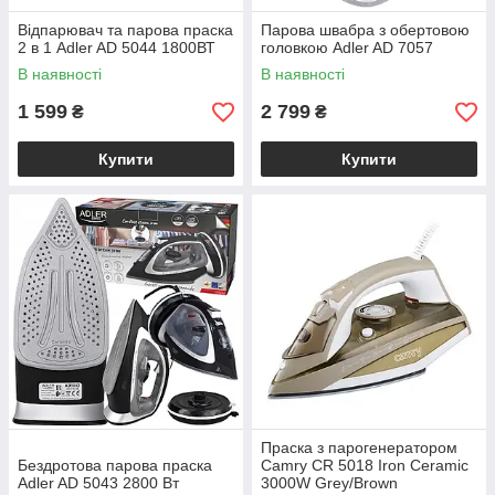
Відпарювач та парова праска
Парова швабра з обертовою
2 в 1 Adler AD 5044 1800ВТ
головкою Adler AD 7057
В наявності
В наявності
1 599
2 799
₴
₴
Купити
Купити
Праска з парогенератором
Бездротова парова праска
Camry CR 5018 Iron Ceramic
Adler AD 5043 2800 Вт
3000W Grey/Brown